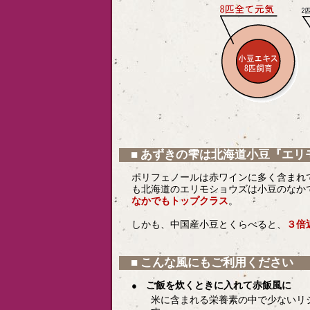
■ あずきの雫は北海道小豆『エリ
ポリフェノールは赤ワインに多く含まれ
も北海道のエリモショウズは小豆のなか
なかでもトップクラス
。
しかも、中国産小豆とくらべると、
３倍
■ こんな風にもご利用ください
ご飯を炊くときに入れて赤飯風に
●
米に含まれる栄養素の中で少ないリ