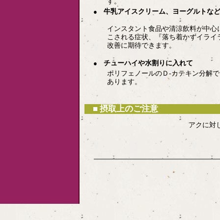
す。
牛乳アイスクリーム、ヨーグルトな
●
インスタント食品や清涼飲料が中心
こされる症状、『落ち着かずイライ
改善に期待できます。
チューハイや水割りに入れて
●
ポリフェノールのＤ-カテキン分解
あります。
■ 摂取上のご注意
アクに対